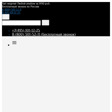
Хит недели! Любой альбом за 1490 руб.
Бесплатный звонок по России
8 (800) 301-52-11
8-495-101-12-25
+7(495) 101-12-25
8 (800) 301-52-11 (Бесплатный звонок)