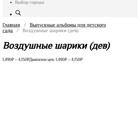
Выбор города
Главная
/
Выпускные альбомы для детского
сада
/ Воздушные шарики (дев)
Воздушные шарики (дев)
1,490
₽
–
4,150
₽
Диапазон цен: 1,490₽ – 4,150₽