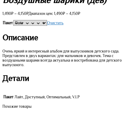
1,490
₽
–
4,150
₽
Диапазон цен: 1,490₽ – 4,150₽
Пакет
Очистить
Описание
Очень яркий и интересный альбом для выпускников детского сада.
Представлен в двух вариантах: для мальчиков и девочек. Тема с
воздушными шарами всегда актуальна и востребована для детского
выпускного.
Детали
Пакет
Лайт, Доступный, Оптимальный, V.I.P
Похожие товары