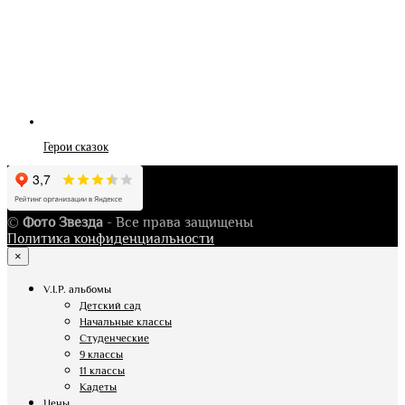
Герои сказок
©
Фото Звезда
- Все права защищены
Политика конфиденциальности
×
V.I.P. альбомы
Детский сад
Начальные классы
Студенческие
9 классы
11 классы
Кадеты
Цены