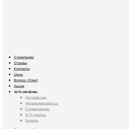
О компании
Отзывы
Контакты
Цены
Вопрос-Ответ
Акции
V.I.P. альбомы
Детский сад
Начальные классы
Студенческие
9-11 классы
Кадеты