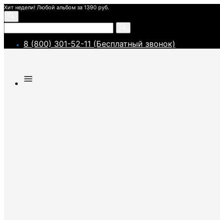
Хит недели! Любой альбом за 1390 руб.
8 (800) 301-52-11 (Бесплатный звонок)