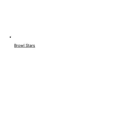
Browl Stars