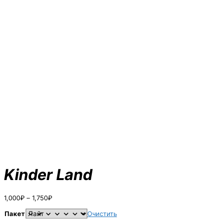
Kinder Land
Диапазон
1,000
₽
–
1,750
₽
цен:
1,000₽
Пакет
Очистить
–