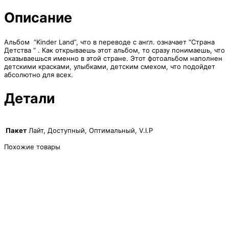
1,750₽
Описание
Альбом “Kinder Land”, что в переводе с англ. означает “Страна
Детства “ . Как открываешь этот альбом, то сразу понимаешь, что
оказываешься именно в этой стране. Этот фотоальбом наполнен
детскими красками, улыбками, детским смехом, что подойдет
абсолютно для всех.
Детали
Пакет
Лайт, Доступный, Оптимальный, V.I.P
Похожие товары