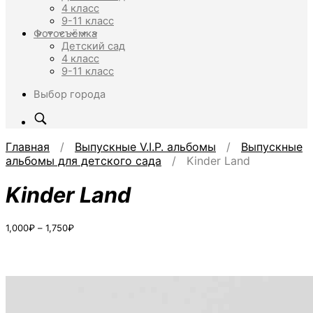
4 класс
9-11 класс
Фотосъёмка
Детский сад
4 класс
9-11 класс
Выбор города
Главная
/
Выпускные V.I.P. альбомы
/
Выпускные
альбомы для детского сада
/ Kinder Land
Kinder Land
Диапазон
1,000
₽
–
1,750
₽
цен:
1,000₽
–
1,750₽