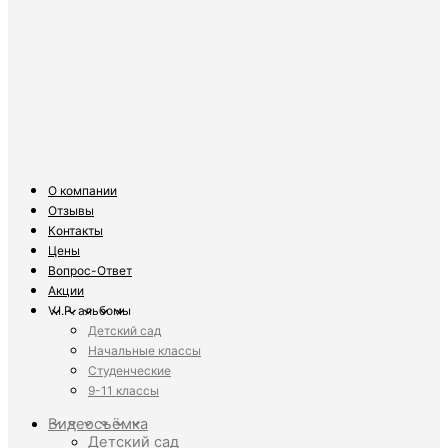
О компании
Отзывы
Контакты
Цены
Вопрос-Ответ
Акции
V.I.P. альбомы
Детский сад
Начальные классы
Студенческие
9-11 классы
Видеосъёмка
Детский сад