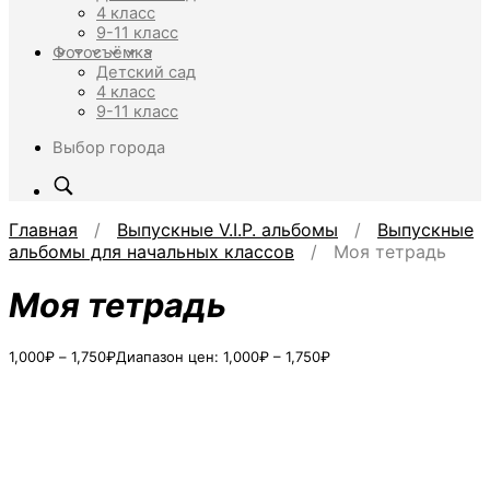
4 класс
9-11 класс
Фотосъёмка
Детский сад
4 класс
9-11 класс
Выбор города
Главная
/
Выпускные V.I.P. альбомы
/
Выпускные
альбомы для начальных классов
/ Моя тетрадь
Моя тетрадь
1,000
₽
–
1,750
₽
Диапазон цен: 1,000₽ – 1,750₽