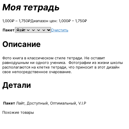
Моя тетрадь
1,000
₽
–
1,750
₽
Диапазон цен: 1,000₽ – 1,750₽
Пакет
Очистить
Описание
Фото книга в классическом стиле тетради. Не оставит
равнодушным ни одного ученика. Фотографии из жизни школы
располагаются на клетке тетради, что приносит в этот дизайн
свое непосредственное очарование.
Детали
Пакет
Лайт, Доступный, Оптимальный, V.I.P
Похожие товары