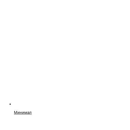
Минимал