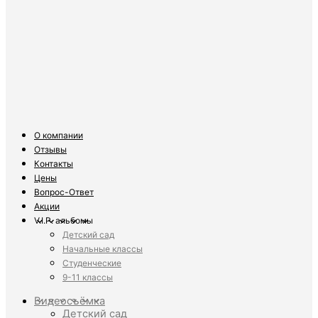
О компании
Отзывы
Контакты
Цены
Вопрос-Ответ
Акции
V.I.P. альбомы
Детский сад
Начальные классы
Студенческие
9-11 классы
Видеосъёмка
Детский сад