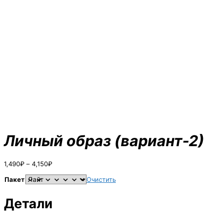
Личный образ (вариант-2)
Диапазон
1,490
₽
–
4,150
₽
цен:
1,490₽
Пакет
Очистить
–
4,150₽
Детали