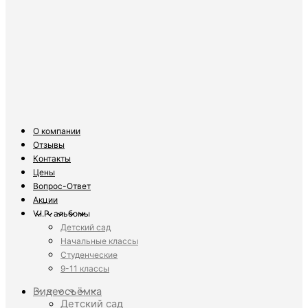
О компании
Отзывы
Контакты
Цены
Вопрос-Ответ
Акции
V.I.P. альбомы
Детский сад
Начальные классы
Студенческие
9-11 классы
Видеосъёмка
Детский сад