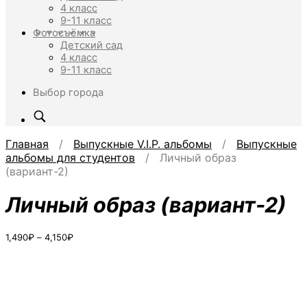
4 класс
9-11 класс
Фотосъёмка
Детский сад
4 класс
9-11 класс
Выбор города
Главная
/
Выпускные V.I.P. альбомы
/
Выпускные
альбомы для студентов
/ Личный образ
(вариант-2)
Личный образ (вариант-2)
Диапазон
1,490
₽
–
4,150
₽
цен:
1,490₽
–
4,150₽