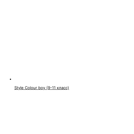
Style Colour boy (9-11 класс)