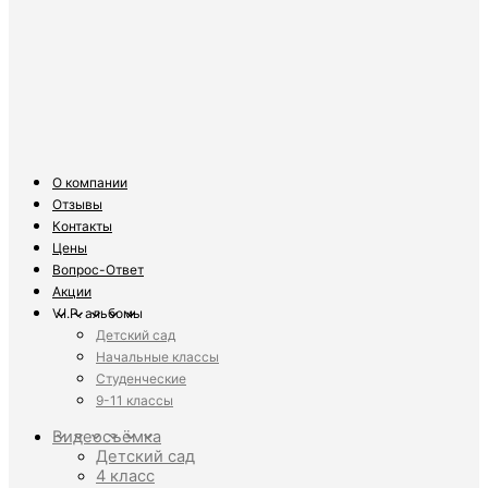
О компании
Отзывы
Контакты
Цены
Вопрос-Ответ
Акции
V.I.P. альбомы
Детский сад
Начальные классы
Студенческие
9-11 классы
Видеосъёмка
Детский сад
4 класс