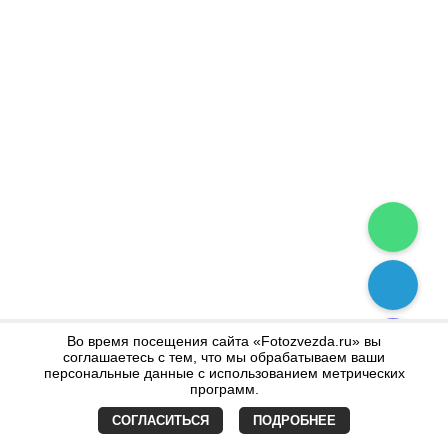
Во время посещения сайта «Fotozvezda.ru» вы
соглашаетесь с тем, что мы обрабатываем ваши
персональные данные с использованием метрических
программ.
СОГЛАСИТЬСЯ
ПОДРОБНЕЕ