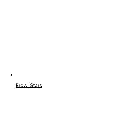
Browl Stars