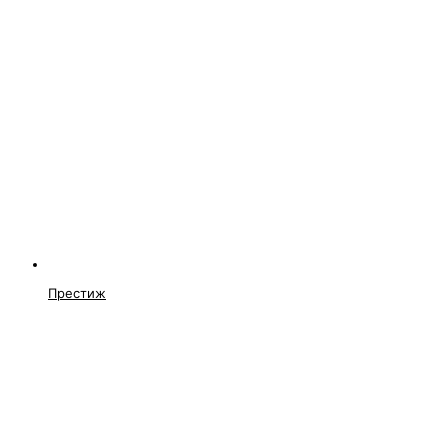
Престиж