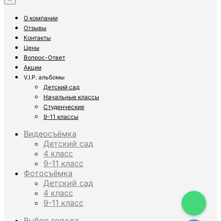
О компании
Отзывы
Контакты
Цены
Вопрос-Ответ
Акции
V.I.P. альбомы
Детский сад
Начальные классы
Студенческие
9-11 классы
Видеосъёмка
Детский сад
4 класс
9-11 класс
Фотосъёмка
Детский сад
4 класс
9-11 класс
Выбор города