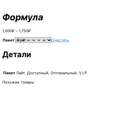
Формула
Диапазон
1,000
₽
–
1,750
₽
цен:
1,000₽
Пакет
Очистить
–
1,750₽
Детали
Пакет
Лайт, Доступный, Оптимальный, V.I.P
Похожие товары