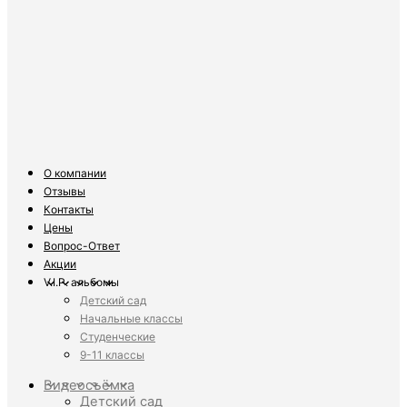
О компании
Отзывы
Контакты
Цены
Вопрос-Ответ
Акции
V.I.P. альбомы
Детский сад
Начальные классы
Студенческие
9-11 классы
Видеосъёмка
Детский сад