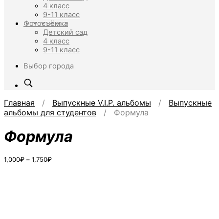
4 класс
9-11 класс
Фотосъёмка
Детский сад
4 класс
9-11 класс
Выбор города
Главная
/
Выпускные V.I.P. альбомы
/
Выпускные
альбомы для студентов
/ Формула
Формула
Диапазон
1,000
₽
–
1,750
₽
цен:
1,000₽
–
1,750₽