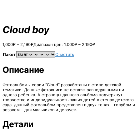
Cloud boy
1,000
₽
–
2,190
₽
Диапазон цен: 1,000₽ – 2,190₽
Пакет
Очистить
Описание
Фотоальбомы серии “Cloud” разработаны в стиле детской
тематики. Данные фотокниги не оставят равнодушными ни
одного ребенка. А страницы данного альбома подчеркнут
творчество и индивидуальность ваших детей в стенах детского
сада. данный фотоальбом представлен в двух тонах – голубом и
розовом – для мальчиков и девочек.
Детали