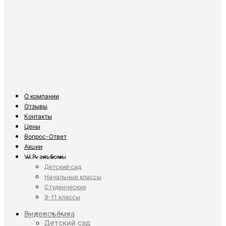
О компании
Отзывы
Контакты
Цены
Вопрос-Ответ
Акции
V.I.P. альбомы
Детский сад
Начальные классы
Студенческие
9-11 классы
Видеосъёмка
Детский сад