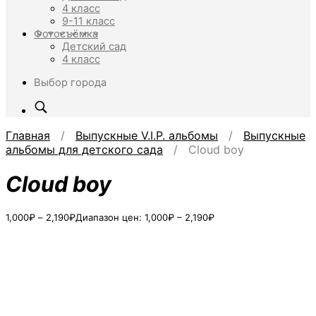
4 класс
9-11 класс
Фотосъёмка
Детский сад
4 класс
Выбор города
Главная
/
Выпускные V.I.P. альбомы
/
Выпускные
альбомы для детского сада
/ Cloud boy
Cloud boy
1,000
₽
–
2,190
₽
Диапазон цен: 1,000₽ – 2,190₽