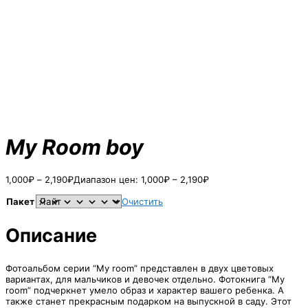
My Room boy
1,000
₽
–
2,190
₽
Диапазон цен: 1,000₽ – 2,190₽
Пакет
Очистить
Описание
Фотоальбом серии “My room” представлен в двух цветовых
вариантах, для мальчиков и девочек отдельно. Фотокнига “My
room” подчеркнет умело образ и характер вашего ребенка. А
также станет прекрасным подарком на выпускной в саду. Этот