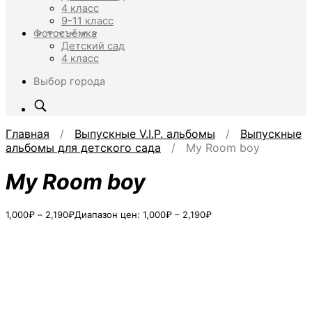
4 класс
9-11 класс
Фотосъёмка
Детский сад
4 класс
Выбор города
Главная
/
Выпускные V.I.P. альбомы
/
Выпускные
альбомы для детского сада
/ My Room boy
My Room boy
1,000
₽
–
2,190
₽
Диапазон цен: 1,000₽ – 2,190₽