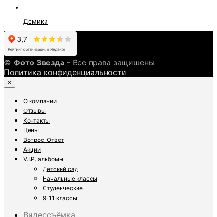
Домики
©
Фото Звезда
- Все права защищены
Политика конфиденциальности
×
О компании
Отзывы
Контакты
Цены
Вопрос-Ответ
Акции
V.I.P. альбомы
Детский сад
Начальные классы
Студенческие
9-11 классы
Видеосъёмка