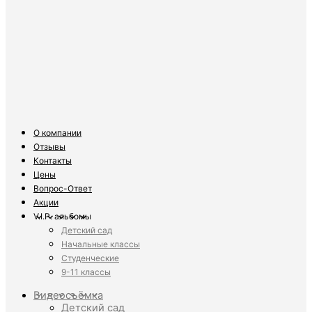
О компании
Отзывы
Контакты
Цены
Вопрос-Ответ
Акции
V.I.P. альбомы
Детский сад
Начальные классы
Студенческие
9-11 классы
Видеосъёмка
Детский сад