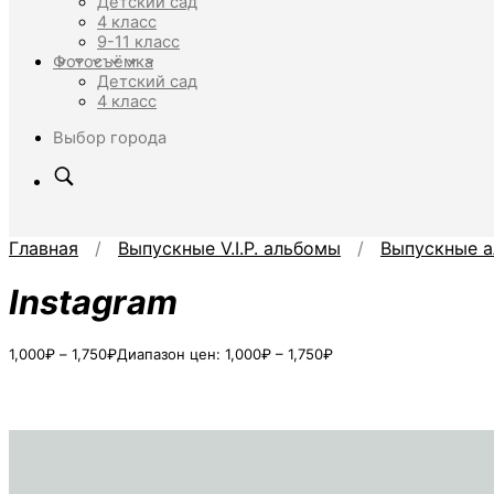
Детский сад
4 класс
9-11 класс
Фотосъёмка
Детский сад
4 класс
Выбор города
Главная
/
Выпускные V.I.P. альбомы
/
Выпускные а
Instagram
1,000
₽
–
1,750
₽
Диапазон цен: 1,000₽ – 1,750₽