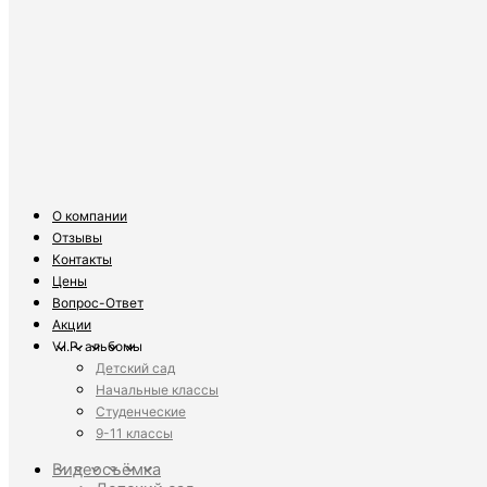
О компании
Отзывы
Контакты
Цены
Вопрос-Ответ
Акции
V.I.P. альбомы
Детский сад
Начальные классы
Студенческие
9-11 классы
Видеосъёмка