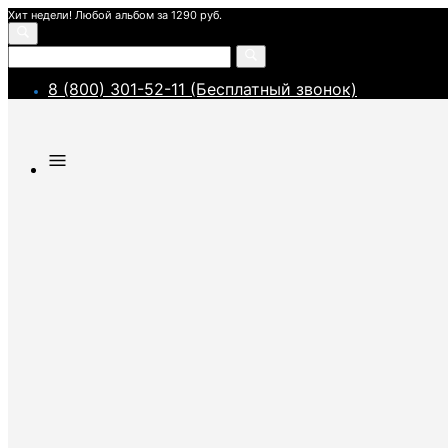
Хит недели! Любой альбом за 1290 руб.
8 (800) 301-52-11 (Бесплатный звонок)