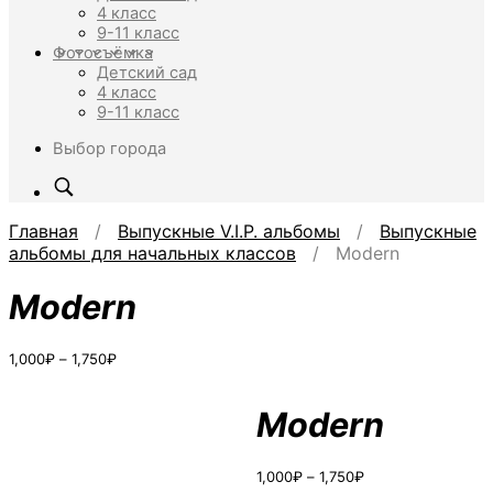
4 класс
9-11 класс
Фотосъёмка
Детский сад
4 класс
9-11 класс
Выбор города
Главная
/
Выпускные V.I.P. альбомы
/
Выпускные
альбомы для начальных классов
/ Modern
Modern
Диапазон
1,000
₽
–
1,750
₽
цен:
1,000₽
–
Modern
1,750₽
Диапазон
1,000
₽
–
1,750
₽
цен: