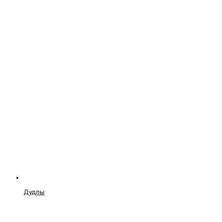
Дудлы