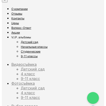
О компании
Отзывы
Контакты
Цены
Вопрос-Ответ
Акции
V.I.P. альбомы
Детский сад
Начальные классы
Студенческие
9-11 классы
Видеосъёмка
Детский сад
4 класс
9-11 класс
Фотосъёмка
Детский сад
4 класс
9-11 класс
Выбор города