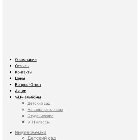
О компании
Отзывы
Контакты
Цены
Вопрос-Ответ
Акции
V.I.P. альбомы
Детский сад
Начальные классы
Студенческие
9-11 классы
Видеосъёмка
Детский сад