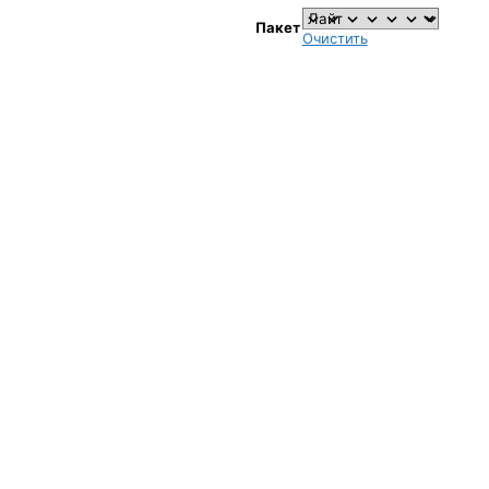
1,000₽
Пакет
–
Очистить
1,750₽