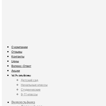
О компании
Отзывы
Контакты
Цены
Вопрос-Ответ
Акции
V.I.P. альбомы
Детский сад
Начальные классы
Студенческие
9-11 классы
Видеосъёмка