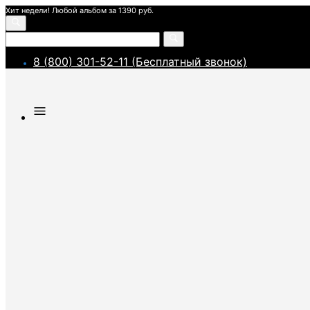
Хит недели! Любой альбом за 1390 руб.
8 (800) 301-52-11 (Бесплатный звонок)