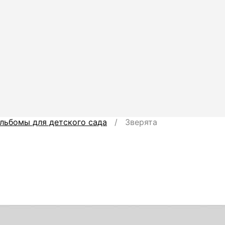
льбомы для детского сада
/ Зверята