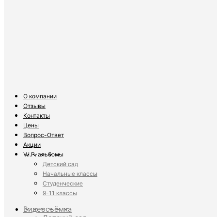
О компании
Отзывы
Контакты
Цены
Вопрос-Ответ
Акции
V.I.P. альбомы
Детский сад
Начальные классы
Студенческие
9-11 классы
Видеосъёмка