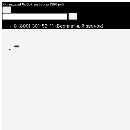
Хит недели! Любой альбом за 1390 руб.
8 (800) 301-52-11 (Бесплатный звонок)