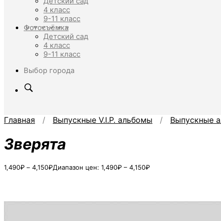
Детский сад
4 класс
9-11 класс
Фотосъёмка
Детский сад
4 класс
9-11 класс
Выбор города
Главная
/
Выпускные V.I.P. альбомы
/
Выпускные а
Зверята
1,490
₽
–
4,150
₽
Диапазон цен: 1,490₽ – 4,150₽