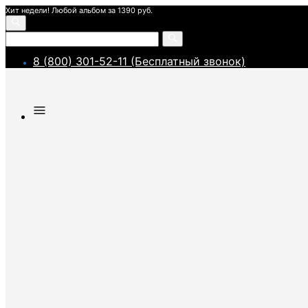
Хит недели! Любой альбом за 1390 руб.
8 (800) 301-52-11 (Бесплатный звонок)