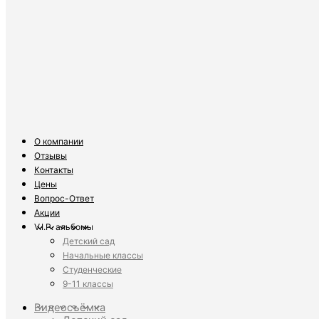
О компании
Отзывы
Контакты
Цены
Вопрос-Ответ
Акции
V.I.P. альбомы
Детский сад
Начальные классы
Студенческие
9-11 классы
Видеосъёмка