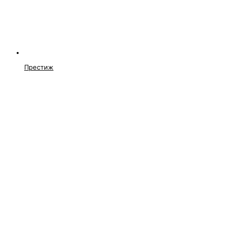
Престиж