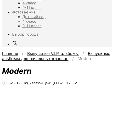
4 класс
9-11 класс
Фотосъёмка
Детский сад
4 класс
9-11 класс
Выбор города
Главная
/
Выпускные V.I.P. альбомы
/
Выпускные
альбомы для начальных классов
/ Modern
Modern
1,000
₽
–
1,750
₽
Диапазон цен: 1,000₽ – 1,750₽