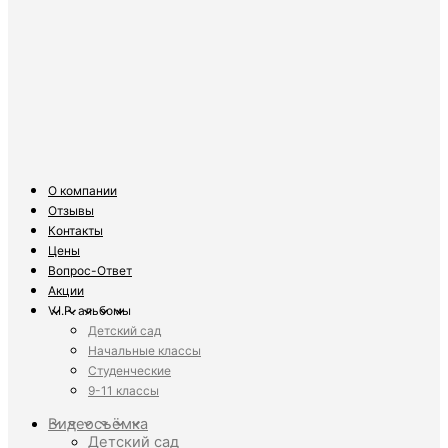
О компании
Отзывы
Контакты
Цены
Вопрос-Ответ
Акции
V.I.P. альбомы
Детский сад
Начальные классы
Студенческие
9-11 классы
Видеосъёмка
Детский сад