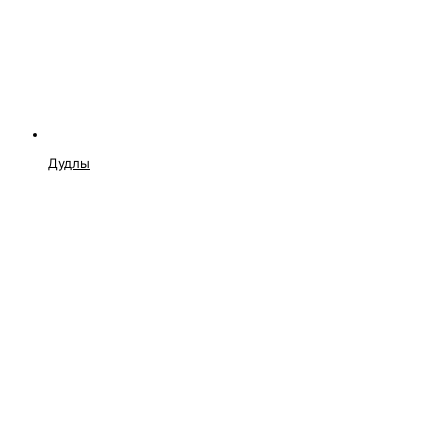
Дудлы