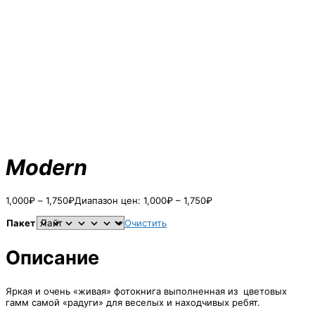
Modern
1,000
₽
–
1,750
₽
Диапазон цен: 1,000₽ – 1,750₽
Пакет
Очистить
Описание
Яркая и очень «живая» фотокнига выполненная из цветовых
гамм самой «радуги» для веселых и находчивых ребят.