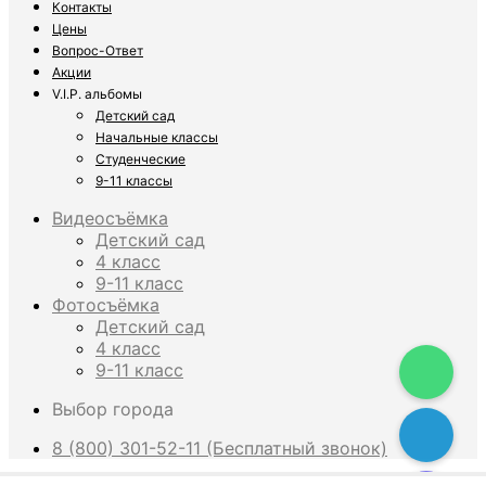
Контакты
Цены
Вопрос-Ответ
Акции
V.I.P. альбомы
Детский сад
Начальные классы
Студенческие
9-11 классы
Видеосъёмка
Детский сад
4 класс
9-11 класс
Фотосъёмка
Детский сад
4 класс
9-11 класс
Выбор города
8 (800) 301-52-11 (Бесплатный звонок)