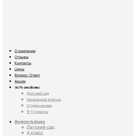
О компании
Отзывы
Контакты
Цены
Вопрос-Ответ
Акции
V.I.P. альбомы
Детский сад
Начальные классы
Студенческие
9-11 классы
Видеосъёмка
Детский сад
4 класс