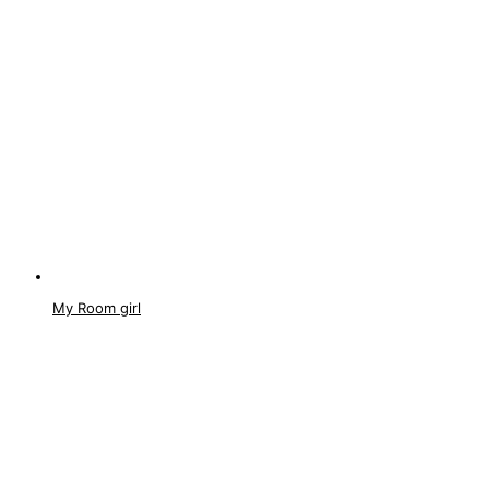
My Room girl