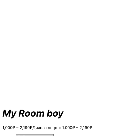
My Room boy
1,000
₽
–
2,190
₽
Диапазон цен: 1,000₽ – 2,190₽