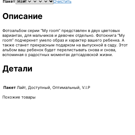
Пакет
Очистить
Описание
Фотоальбом серии “My room” представлен в двух цветовых
вариантах, для мальчиков и девочек отдельно. Фотокнига “My
room” подчеркнет умело образ и характер вашего ребенка. А
также станет прекрасным подарком на выпускной в саду. Этот
альбом ваш ребенок будет перелистывать снова и снова,
вспоминая о радостных моментах детсадовской жизни.
Детали
Пакет
Лайт, Доступный, Оптимальный, V.I.P
Похожие товары