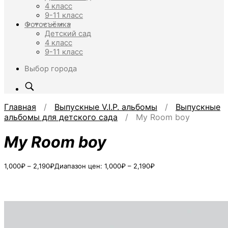
4 класс
9-11 класс
Фотосъёмка
Детский сад
4 класс
9-11 класс
Выбор города
Главная
/
Выпускные V.I.P. альбомы
/
Выпускные
альбомы для детского сада
/ My Room boy
My Room boy
1,000
₽
–
2,190
₽
Диапазон цен: 1,000₽ – 2,190₽