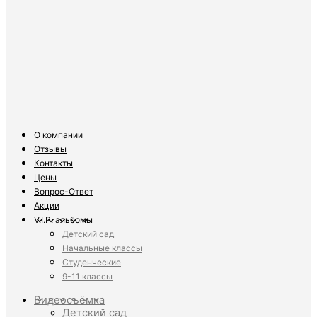
О компании
Отзывы
Контакты
Цены
Вопрос-Ответ
Акции
V.I.P. альбомы
Детский сад
Начальные классы
Студенческие
9-11 классы
Видеосъёмка
Детский сад