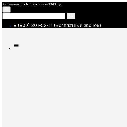
Хит недели! Любой альбом за 1390 руб.
8 (800) 301-52-11 (Бесплатный звонок)