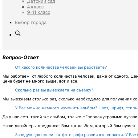
Детский сад
4 класс
9-11 класс
Выбор города
Вопрос-Ответ
От какого количества человек вы работаете?
Мы работаем от любого количества человек, даже от одного. Цены
цена будет не много выше, вот и все.
Сколько раз вы выезжаете на съемку?
Мы выезжаем столько раз, сколько необходимо для получения кон
У Вас можно немного изменить альбом? Цвет, шрифт, стиль
Да у нас есть такой же альбом, только с “перламутровыми пугов
Наши дизайнеры предложат Вам тот альбом, который Вам нужен.
Заведующая просит от фотографа различные справки. У Вас 