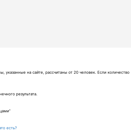
, указанные на сайте, рассчитаны от 20 человек. Если количество
ечного результата.
ицами”
это есть?