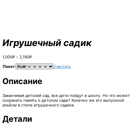
Игрушечный садик
Диапазон
1,000
₽
–
2,190
₽
цен:
1,000₽
Пакет
Очистить
–
2,190₽
Описание
Заканчивая детский сад, все дети пойдут в школу. Но что может
сохранить память о детском саде? Конечно же это выпускной
альбом в стиле игрушечного садика.
Детали