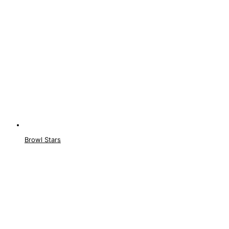
Browl Stars