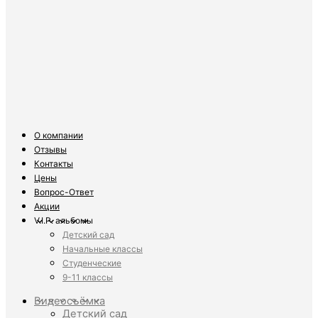
О компании
Отзывы
Контакты
Цены
Вопрос-Ответ
Акции
V.I.P. альбомы
Детский сад
Начальные классы
Студенческие
9-11 классы
Видеосъёмка
Детский сад