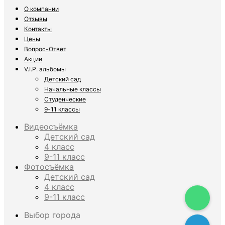
О компании
Отзывы
Контакты
Цены
Вопрос-Ответ
Акции
V.I.P. альбомы
Детский сад
Начальные классы
Студенческие
9-11 классы
Видеосъёмка
Детский сад
4 класс
9-11 класс
Фотосъёмка
Детский сад
4 класс
9-11 класс
Выбор города