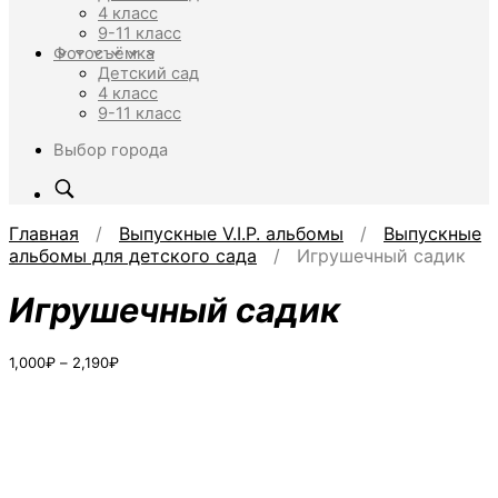
4 класс
9-11 класс
Фотосъёмка
Детский сад
4 класс
9-11 класс
Выбор города
Главная
/
Выпускные V.I.P. альбомы
/
Выпускные
альбомы для детского сада
/ Игрушечный садик
Игрушечный садик
Диапазон
1,000
₽
–
2,190
₽
цен:
1,000₽
–
2,190₽