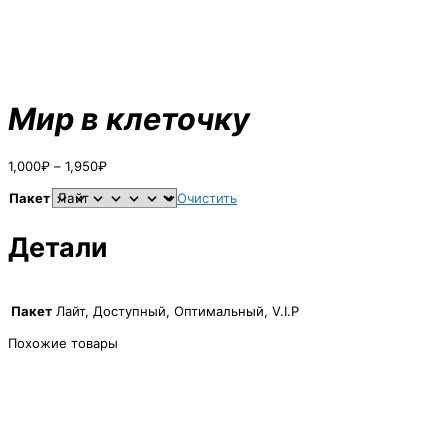
Мир в клеточку
Диапазон
1,000
₽
–
1,950
₽
цен:
1,000₽
Пакет
Очистить
–
1,950₽
Детали
Пакет
Лайт, Доступный, Оптимальный, V.I.P
Похожие товары