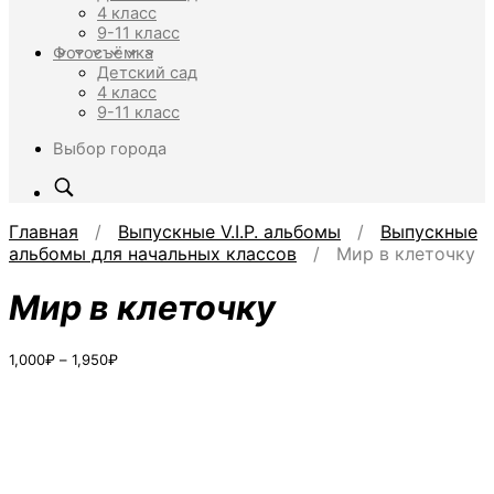
4 класс
9-11 класс
Фотосъёмка
Детский сад
4 класс
9-11 класс
Выбор города
Главная
/
Выпускные V.I.P. альбомы
/
Выпускные
альбомы для начальных классов
/ Мир в клеточку
Мир в клеточку
Диапазон
1,000
₽
–
1,950
₽
цен:
1,000₽
–
1,950₽