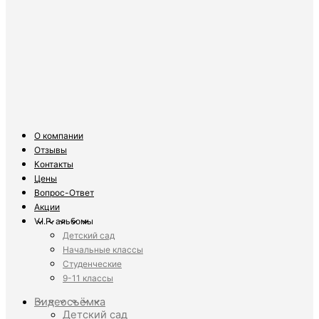
О компании
Отзывы
Контакты
Цены
Вопрос-Ответ
Акции
V.I.P. альбомы
Детский сад
Начальные классы
Студенческие
9-11 классы
Видеосъёмка
Детский сад