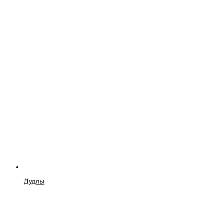
Дудлы