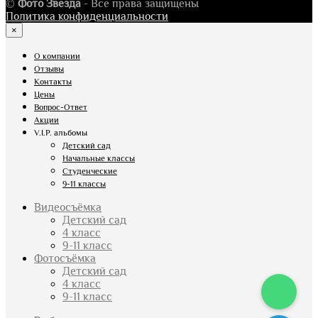
©
Фото Звезда
- Все права защищены
Политика конфиденциальности
×
О компании
Отзывы
Контакты
Цены
Вопрос-Ответ
Акции
V.I.P. альбомы
Детский сад
Начальные классы
Студенческие
9-11 классы
Видеосъёмка
Детский сад
4 класс
9-11 класс
Фотосъёмка
Детский сад
4 класс
9-11 класс