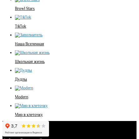
Browl Stars
TikTok
Наша Вселенная
Школьная жизнь
Дудлы
Modern
Мир в клеточку