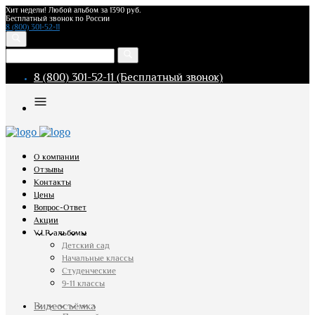
Хит недели! Любой альбом за 1390 руб.
Бесплатный звонок по России
8 (800) 301-52-11
8 (800) 301-52-11 (Бесплатный звонок)
О компании
Отзывы
Контакты
Цены
Вопрос-Ответ
Акции
V.I.P. альбомы
Детский сад
Начальные классы
Студенческие
9-11 классы
Видеосъёмка