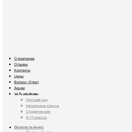
О компании
Отзывы
Контакты
Цены
Вопрос-Ответ
Акции
V.I.P. альбомы
Детский сад
Начальные классы
Студенческие
9-11 классы
Видеосъёмка