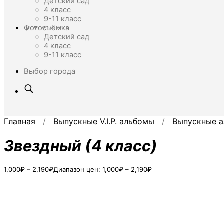
Детский сад
4 класс
9-11 класс
Фотосъёмка
Детский сад
4 класс
9-11 класс
Выбор города
Главная
/
Выпускные V.I.P. альбомы
/
Выпускные а
Звездный (4 класс)
1,000
₽
–
2,190
₽
Диапазон цен: 1,000₽ – 2,190₽