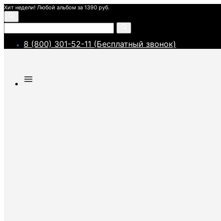
Хит недели! Любой альбом за 1390 руб.
8 (800) 301-52-11 (Бесплатный звонок)