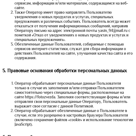
сервисам, информации и/или материалам, содержащимся на веб-
сайте.
Также Оператор имеет право направлять Пользователю
уведомления о новых продуктах и услугах, специальных
предложениях и различных событиях. Пользователь всегда может
отказаться от получения информационных сообщений, направив
Оператору письмо на адрес электронной почты yasin_94@mail.ru с
пометкой «Отказ от уведомлениях о новых продуктах и услугах и
специальных предложениях».
Обезличенные данные Пользователей, собираемые с помощью
сервисов интернет-статистики, служат для сбора информации о
действиях Пользователей на сайте, улучшения качества сайта и его
содержания.
5. Правовые основания обработки персональных данных
Оператор обрабатывает персональные данные Пользователя
только в случае их заполнения и/или отправки Пользователем
самостоятельно через специальные формы, расположенные на
сайте https://fotozvezda. Заполняя соответствующие формы и/или
отправляя свои персональные данные Оператору, Пользователь
выражает свое согласие с данной Политикой.
Оператор обрабатывает обезличенные данные о Пользователе в
случае, если это разрешено в настройках браузера Пользователя
(включено сохранение файлов «cookie» и использование технологии
JavaScript).