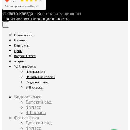
©
Фото Звезда
- Все права защищены
Политика конфиденциальности
×
О компании
Отзывы
Контакты
Цены
Вопрос-Ответ
Акции
V.I.P. альбомы
Детский сад
Начальные классы
Студенческие
9-11 классы
Видеосъёмка
Детский сад
4 класс
9-11 класс
Фотосъёмка
Детский сад
4 класс