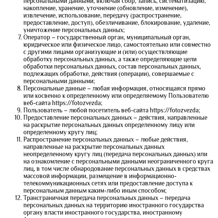
персональными данными, включая сбор, запись, систематизацию,
накопление, хранение, уточнение (обновление, изменение),
извлечение, использование, передачу (распространение,
предоставление, доступ), обезличивание, блокирование, удаление,
уничтожение персональных данных;
Оператор – государственный орган, муниципальный орган,
юридическое или физическое лицо, самостоятельно или совместно
с другими лицами организующие и (или) осуществляющие
обработку персональных данных, а также определяющие цели
обработки персональных данных, состав персональных данных,
подлежащих обработке, действия (операции), совершаемые с
персональными данными;
Персональные данные – любая информация, относящаяся прямо
или косвенно к определенному или определяемому Пользователю
веб-сайта https://fotozvezda;
Пользователь – любой посетитель веб-сайта https://fotozvezda;
Предоставление персональных данных – действия, направленные
на раскрытие персональных данных определенному лицу или
определенному кругу лиц;
Распространение персональных данных – любые действия,
направленные на раскрытие персональных данных
неопределенному кругу лиц (передача персональных данных) или
на ознакомление с персональными данными неограниченного круга
лиц, в том числе обнародование персональных данных в средствах
массовой информации, размещение в информационно-
телекоммуникационных сетях или предоставление доступа к
персональным данным каким-либо иным способом;
Трансграничная передача персональных данных – передача
персональных данных на территорию иностранного государства
органу власти иностранного государства, иностранному