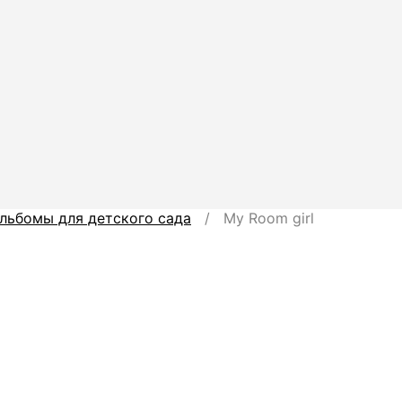
льбомы для детского сада
/ My Room girl