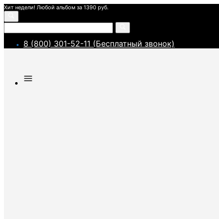
Хит недели! Любой альбом за 1390 руб.
8 (800) 301-52-11 (Бесплатный звонок)