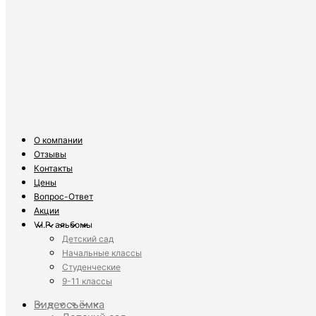
О компании
Отзывы
Контакты
Цены
Вопрос-Ответ
Акции
V.I.P. альбомы
Детский сад
Начальные классы
Студенческие
9-11 классы
Видеосъёмка