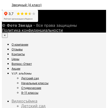
Звездный (4 класс)
©
Фото Звезда
- Все права защищены
Политика конфиденциальности
×
О компании
Отзывы
Контакты
Цены
Вопрос-Ответ
Акции
V.I.P. альбомы
Детский сад
Начальные классы
Студенческие
9-11 классы
Видеосъёмка
Детский сад