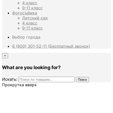
4 класс
9-11 класс
Фотосъёмка
Детский сад
4 класс
9-11 класс
Выбор города
8 (800) 301-52-11 (Бесплатный звонок)
×
What are you looking for?
Искать:
Поиск
Прокрутка вверх