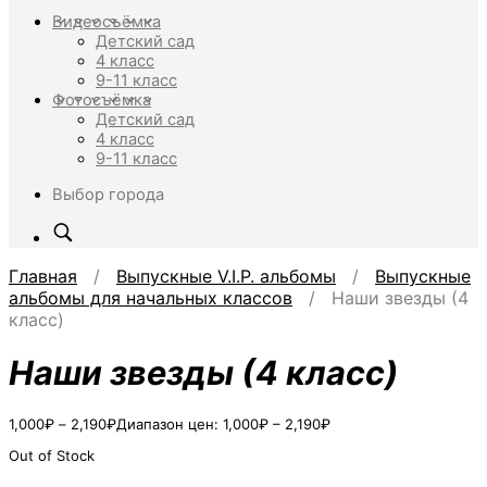
Видеосъёмка
Детский сад
4 класс
9-11 класс
Фотосъёмка
Детский сад
4 класс
9-11 класс
Выбор города
Главная
/
Выпускные V.I.P. альбомы
/
Выпускные
альбомы для начальных классов
/ Наши звезды (4
класс)
Наши звезды (4 класс)
1,000
₽
–
2,190
₽
Диапазон цен: 1,000₽ – 2,190₽
Out of Stock