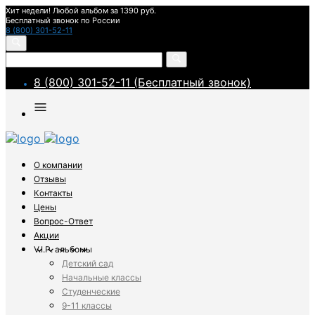
Хит недели! Любой альбом за 1390 руб.
Бесплатный звонок по России
8 (800) 301-52-11
8 (800) 301-52-11 (Бесплатный звонок)
О компании
Отзывы
Контакты
Цены
Вопрос-Ответ
Акции
V.I.P. альбомы
Детский сад
Начальные классы
Студенческие
9-11 классы