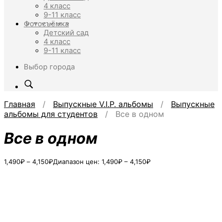
4 класс
9-11 класс
Фотосъёмка
Детский сад
4 класс
9-11 класс
Выбор города
Главная
/
Выпускные V.I.P. альбомы
/
Выпускные
альбомы для студентов
/ Все в одном
Все в одном
1,490
₽
–
4,150
₽
Диапазон цен: 1,490₽ – 4,150₽