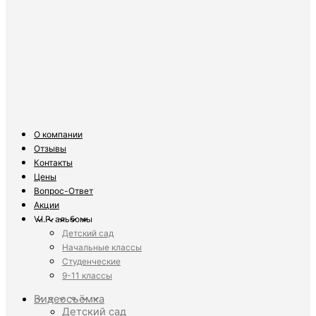
О компании
Отзывы
Контакты
Цены
Вопрос-Ответ
Акции
V.I.P. альбомы
Детский сад
Начальные классы
Студенческие
9-11 классы
Видеосъёмка
Детский сад