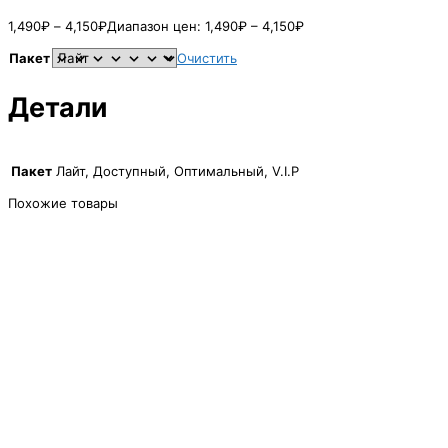
1,490
₽
–
4,150
₽
Диапазон цен: 1,490₽ – 4,150₽
Пакет
Очистить
Детали
Пакет
Лайт, Доступный, Оптимальный, V.I.P
Похожие товары