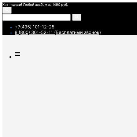
Хит недели! Любой альбом за 1490 руб.
+7(495) 101-12-25
8 (800) 301-52-11 (Бесплатный звонок)