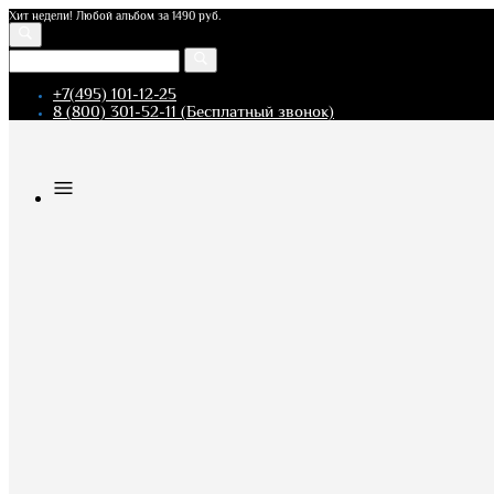
Хит недели! Любой альбом за 1490 руб.
+7(495) 101-12-25
8 (800) 301-52-11 (Бесплатный звонок)