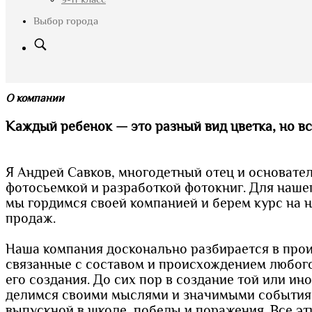
Выбор города
О компании
Каждый ребенок — это разный вид цветка, но вс
Я Андрей Савков, многодетный отец и основате
фотосьемкой и разработкой фотокниг. Для наше
мы гордимся своей компанией и берем курс на
продаж.
Наша компания досконально разбирается в прои
связанные с составом и происхождением любог
его создания. До сих пор в создание той или и
делимся своими мыслями и значимыми событиями
выпускной в школе, победы и поражения. Все э