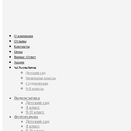
О компании
Отзывы
Контакты
Цены
Вопрос-Ответ
Акции
V.I.P. альбомы
Детский сад
Начальные классы
Студенческие
9-11 классы
Видеосъёмка
Детский сад
4 класс
9-11 класс
Фотосъёмка
Детский сад
4 класс
9-11 класс