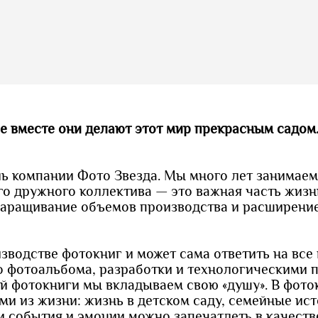
е вместе они делают этот мир прекрасным садом
ль компании Фото Звезда. Мы много лет занимае
го дружного коллектива — это важная часть жизн
 наращивание объемов производства и расширени
зводстве фотокниг и может сама ответить на все
о фотоальбома, разработки и технологическими 
ной фотокниги мы вкладываем свою «душу». В фото
 из жизни: жизнь в детском саду, семейные ист
ти события и эмоции можно запечатлеть в качест