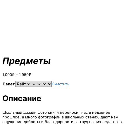
Предметы
Диапазон
1,000
₽
–
1,950
₽
цен:
1,000₽
Пакет
Очистить
–
1,950₽
Описание
Школьный дизайн фото книги переносит нас в недавнее
прошлое, а много фотографий в школьных стенах, дают нам
ощущение доброты и благодарности за труд наших педагогов.