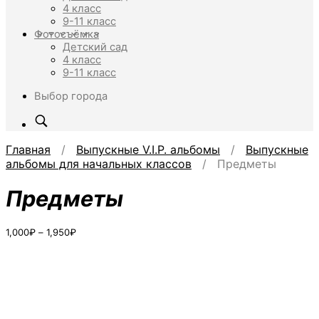
4 класс
9-11 класс
Фотосъёмка
Детский сад
4 класс
9-11 класс
Выбор города
Главная
/
Выпускные V.I.P. альбомы
/
Выпускные
альбомы для начальных классов
/ Предметы
Предметы
Диапазон
1,000
₽
–
1,950
₽
цен:
1,000₽
–
1,950₽