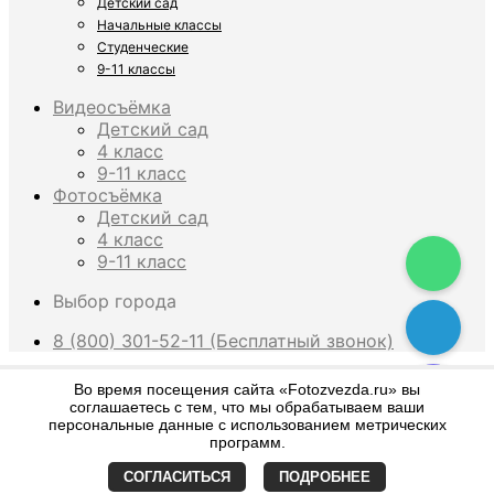
Детский сад
Начальные классы
Студенческие
9-11 классы
Видеосъёмка
Детский сад
4 класс
9-11 класс
Фотосъёмка
Детский сад
4 класс
9-11 класс
Выбор города
8 (800) 301-52-11 (Бесплатный звонок)
×
Во время посещения сайта «Fotozvezda.ru» вы
соглашаетесь с тем, что мы обрабатываем ваши
персональные данные с использованием метрических
What are you looking for?
программ.
СОГЛАСИТЬСЯ
ПОДРОБНЕЕ
Искать:
Поиск