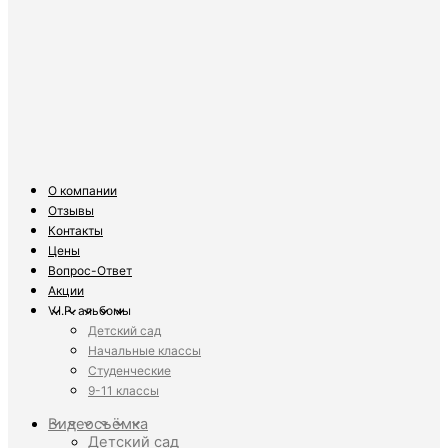
О компании
Отзывы
Контакты
Цены
Вопрос-Ответ
Акции
V.I.P. альбомы
Детский сад
Начальные классы
Студенческие
9-11 классы
Видеосъёмка
Детский сад