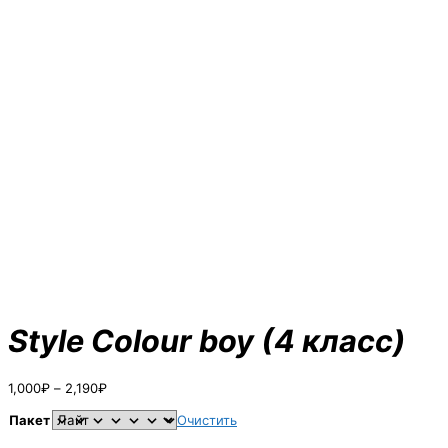
Style Colour boy (4 класс)
Диапазон
1,000
₽
–
2,190
₽
цен:
1,000₽
Пакет
Очистить
–