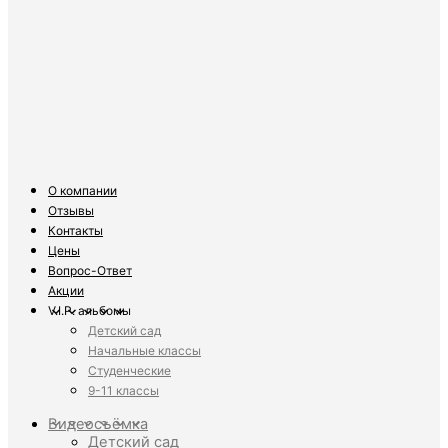
О компании
Отзывы
Контакты
Цены
Вопрос-Ответ
Акции
V.I.P. альбомы
Детский сад
Начальные классы
Студенческие
9-11 классы
Видеосъёмка
Детский сад