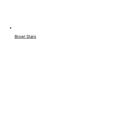
Browl Stars