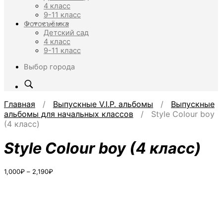
4 класс
9-11 класс
Фотосъёмка
Детский сад
4 класс
9-11 класс
Выбор города
Главная
/
Выпускные V.I.P. альбомы
/
Выпускные
альбомы для начальных классов
/ Style Colour boy
(4 класс)
Style Colour boy (4 класс)
Диапазон
1,000
₽
–
2,190
₽
цен:
1,000₽
–
2,190₽