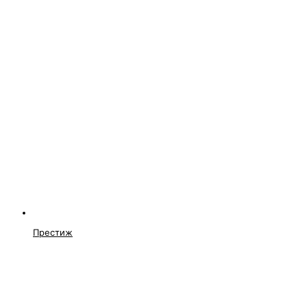
Престиж