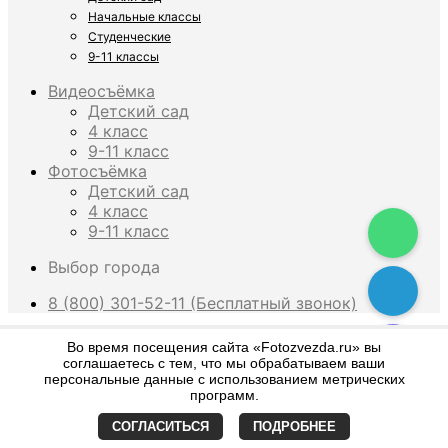
Начальные классы
Студенческие
9-11 классы
Видеосъёмка
Детский сад
4 класс
9-11 класс
Фотосъёмка
Детский сад
4 класс
9-11 класс
Выбор города
8 (800) 301-52-11 (Бесплатный звонок)
×
Во время посещения сайта «Fotozvezda.ru» вы
соглашаетесь с тем, что мы обрабатываем ваши
персональные данные с использованием метрических
What are you looking for?
программ.
СОГЛАСИТЬСЯ
ПОДРОБНЕЕ
Искать:
Поиск