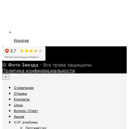
Креатив
©
Фото Звезда
- Все права защищены
Политика конфиденциальности
×
О компании
Отзывы
Контакты
Цены
Вопрос-Ответ
Акции
V.I.P. альбомы
Детский сад