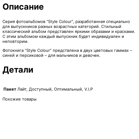
2,190₽
Описание
Серия фотоальбомов “Style Colour”, разработанная специально
для выпускников разных возрастных категорий. Стильный
классический альбом представлен яркими образами и красками.
С этим альбомом каждый выпускник будет индивидуален и
неповторим.
Фотокнига “Style Colour” предствлена в двух цветовых гаммах –
синей и персиковой – для мальчиков и девочек.
Детали
Пакет
Лайт, Доступный, Оптимальный, V.I.P
Похожие товары