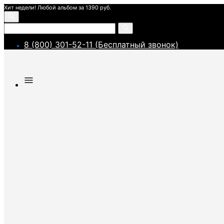
Хит недели! Любой альбом за 1390 руб.
8 (800) 301-52-11 (Бесплатный звонок)