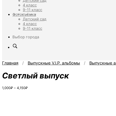
Детский сад
4 класс
9-11 класс
Фотосъёмка
Детский сад
4 класс
9-11 класс
Выбор города
Главная
/
Выпускные V.I.P. альбомы
/
Выпускные а
Светлый выпуск
Диапазон
1,000
₽
–
4,150
₽
цен:
1,000₽
–
4,150₽