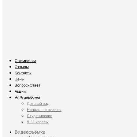
О компании
Отзывы
Контакты
Цены
Вопрос-Ответ
Акции
V.I.P. альбомы
Детский сад
Начальные классы
Студенческие
9-11 классы
Видеосъёмка