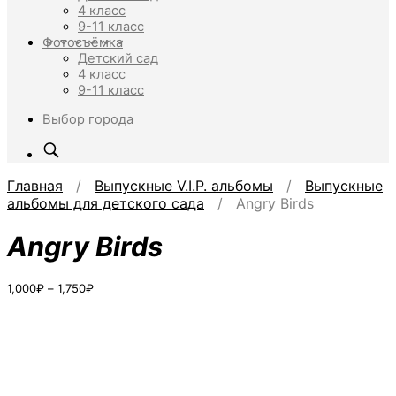
4 класс
9-11 класс
Фотосъёмка
Детский сад
4 класс
9-11 класс
Выбор города
Главная
/
Выпускные V.I.P. альбомы
/
Выпускные
альбомы для детского сада
/ Angry Birds
Angry Birds
Диапазон
1,000
₽
–
1,750
₽
цен:
1,000₽
–
1,750₽