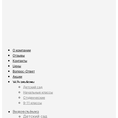
О компании
Отзывы
Контакты
Цены
Вопрос-Ответ
Акции
V.I.P. альбомы
Детский сад
Начальные классы
Студенческие
9-11 классы
Видеосъёмка
Детский сад