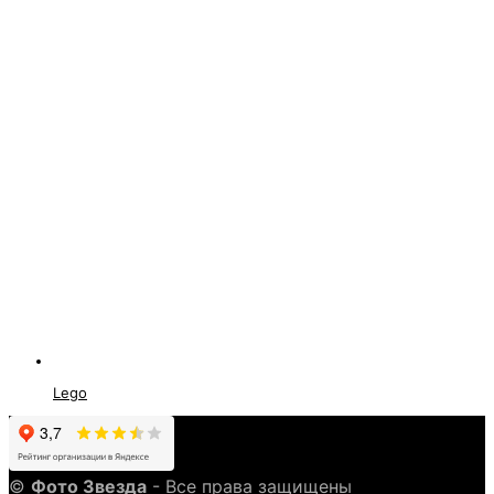
Lego
©
Фото Звезда
- Все права защищены