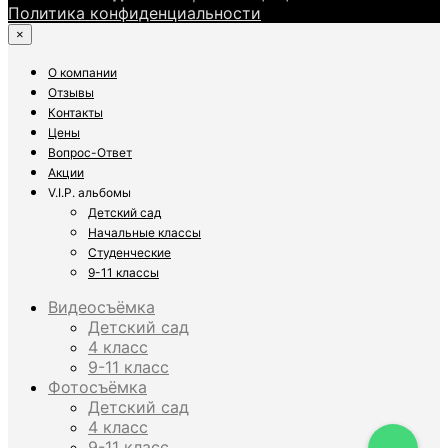
Политика конфиденциальности
×
О компании
Отзывы
Контакты
Цены
Вопрос-Ответ
Акции
V.I.P. альбомы
Детский сад
Начальные классы
Студенческие
9-11 классы
Видеосъёмка
Детский сад
4 класс
9-11 класс
Фотосъёмка
Детский сад
4 класс
9-11 класс