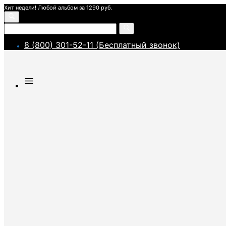
Хит недели! Любой альбом за 1290 руб.
8 (800) 301-52-11 (Бесплатный звонок)