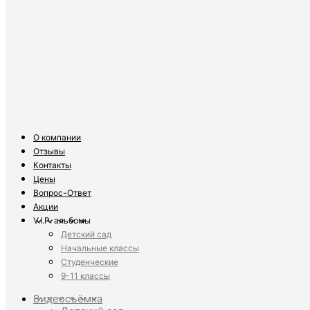
О компании
Отзывы
Контакты
Цены
Вопрос-Ответ
Акции
V.I.P. альбомы
Детский сад
Начальные классы
Студенческие
9-11 классы
Видеосъёмка