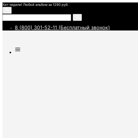
Хит недели! Любой альбом за 1290 руб.
8 (800) 301-52-11 (Бесплатный звонок)