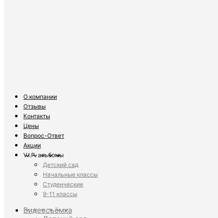
О компании
Отзывы
Контакты
Цены
Вопрос-Ответ
Акции
V.I.P. альбомы
Детский сад
Начальные классы
Студенческие
9-11 классы
Видеосъёмка