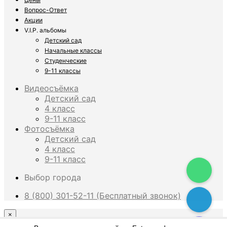
Вопрос-Ответ
Акции
V.I.P. альбомы
Детский сад
Начальные классы
Студенческие
9-11 классы
Видеосъёмка
Детский сад
4 класс
9-11 класс
Фотосъёмка
Детский сад
4 класс
9-11 класс
Выбор города
8 (800) 301-52-11 (Бесплатный звонок)
×