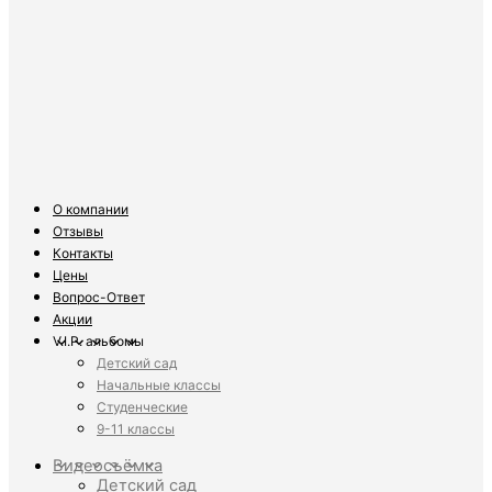
О компании
Отзывы
Контакты
Цены
Вопрос-Ответ
Акции
V.I.P. альбомы
Детский сад
Начальные классы
Студенческие
9-11 классы
Видеосъёмка
Детский сад