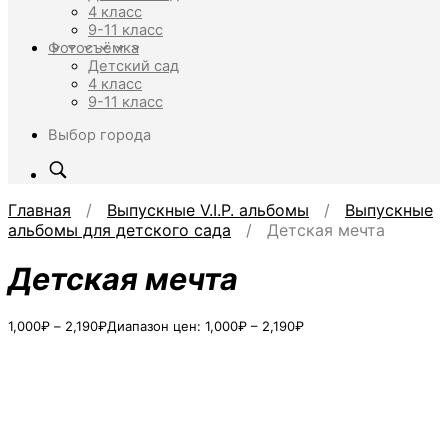
4 класс
9-11 класс
Фотосъёмка
Детский сад
4 класс
9-11 класс
Выбор города
Главная
/
Выпускные V.I.P. альбомы
/
Выпускные
альбомы для детского сада
/ Детская мечта
Детская мечта
1,000
₽
–
2,190
₽
Диапазон цен: 1,000₽ – 2,190₽