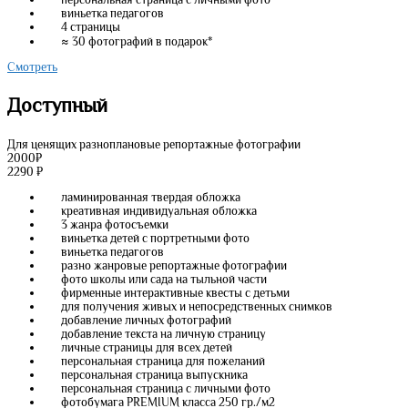
виньетка педагогов
4 страницы
≈ 30 фотографий в подарок*
Смотреть
Доступный
Для ценящих разноплановые репортажные фотографии
2000
₽
2290
₽
ламинированная твердая обложка
креативная индивидуальная обложка
3 жанра фотосъемки
виньетка детей с портретными фото
виньетка педагогов
разно жанровые репортажные фотографии
фото школы или сада на тыльной части
фирменные интерактивные квесты с детьми
для получения живых и непосредственных снимков
добавление личных фотографий
добавление текста на личную страницу
личные страницы для всех детей
персональная страница для пожеланий
персональная страница выпускника
персональная страница с личными фото
фотобумага PREMIUM класса 250 гр./м2