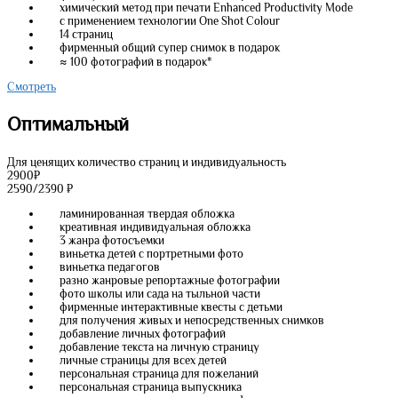
химический метод при печати Enhanced Productivity Mode
с применением технологии One Shot Colour
14 страниц
фирменный общий супер снимок в подарок
≈ 100 фотографий в подарок*
Смотреть
Оптимальный
Для ценящих количество страниц и индивидуальность
2900
₽
2590/2390
₽
ламинированная твердая обложка
креативная индивидуальная обложка
3 жанра фотосъемки
виньетка детей с портретными фото
виньетка педагогов
разно жанровые репортажные фотографии
фото школы или сада на тыльной части
фирменные интерактивные квесты с детьми
для получения живых и непосредственных снимков
добавление личных фотографий
добавление текста на личную страницу
личные страницы для всех детей
персональная страница для пожеланий
персональная страница выпускника