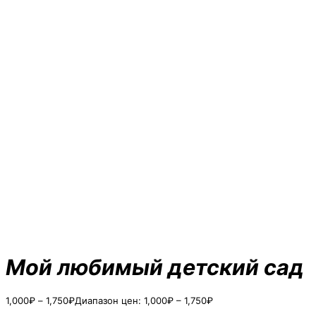
Мой любимый детский сад
1,000
₽
–
1,750
₽
Диапазон цен: 1,000₽ – 1,750₽