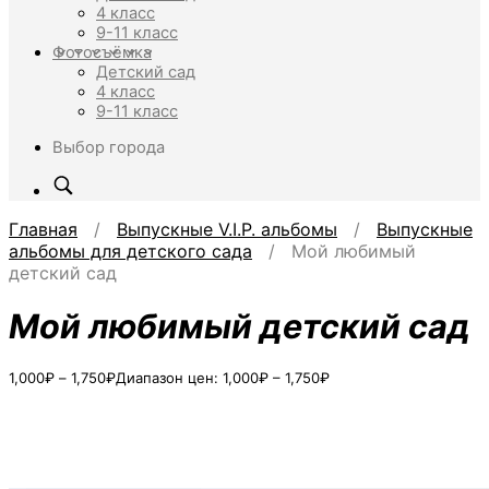
4 класс
9-11 класс
Фотосъёмка
Детский сад
4 класс
9-11 класс
Выбор города
Главная
/
Выпускные V.I.P. альбомы
/
Выпускные
альбомы для детского сада
/ Мой любимый
детский сад
Мой любимый детский сад
1,000
₽
–
1,750
₽
Диапазон цен: 1,000₽ – 1,750₽