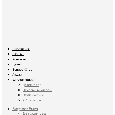
О компании
Отзывы
Контакты
Цены
Вопрос-Ответ
Акции
V.I.P. альбомы
Детский сад
Начальные классы
Студенческие
9-11 классы
Видеосъёмка
Детский сад