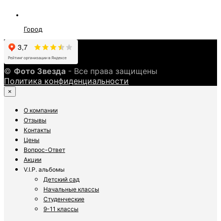
Город
©
Фото Звезда
- Все права защищены
Политика конфиденциальности
×
О компании
Отзывы
Контакты
Цены
Вопрос-Ответ
Акции
V.I.P. альбомы
Детский сад
Начальные классы
Студенческие
9-11 классы