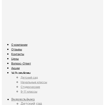
О компании
Отзывы
Контакты
Цены
Вопрос-Ответ
Акции
V.I.P. альбомы
Детский сад
Начальные классы
Студенческие
9-11 классы
Видеосъёмка
Детский сад