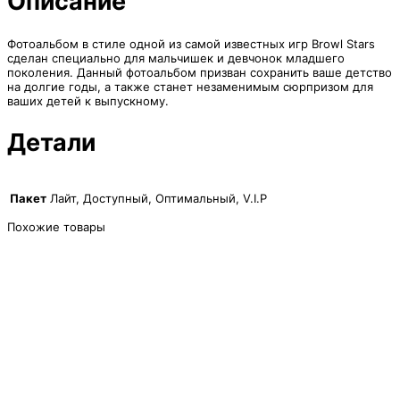
Описание
Фотоальбом в стиле одной из самой известных игр Browl Stars
сделан специально для мальчишек и девчонок младшего
поколения. Данный фотоальбом призван сохранить ваше детство
на долгие годы, а также станет незаменимым сюрпризом для
ваших детей к выпускному.
Детали
Пакет
Лайт, Доступный, Оптимальный, V.I.P
Похожие товары