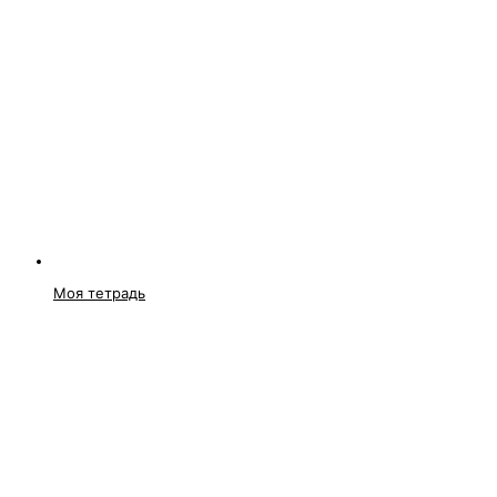
Моя тетрадь