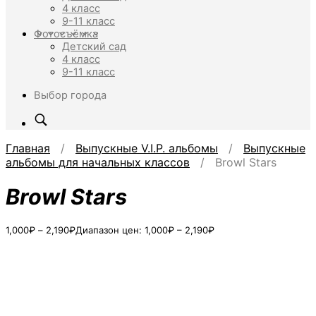
4 класс
9-11 класс
Фотосъёмка
Детский сад
4 класс
9-11 класс
Выбор города
Главная
/
Выпускные V.I.P. альбомы
/
Выпускные
альбомы для начальных классов
/ Browl Stars
Browl Stars
1,000
₽
–
2,190
₽
Диапазон цен: 1,000₽ – 2,190₽