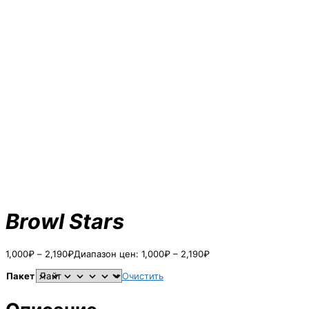
Browl Stars
1,000
₽
–
2,190
₽
Диапазон цен: 1,000₽ – 2,190₽
Пакет
Очистить