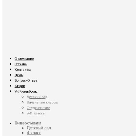
О компании
Отзывы
Контакты
Цены
Вопрос-Ответ
Акции
V.I.P. альбомы
Детский сад
Начальные классы
Студенческие
9-11 классы
Видеосъёмка
Детский сад
4 класс