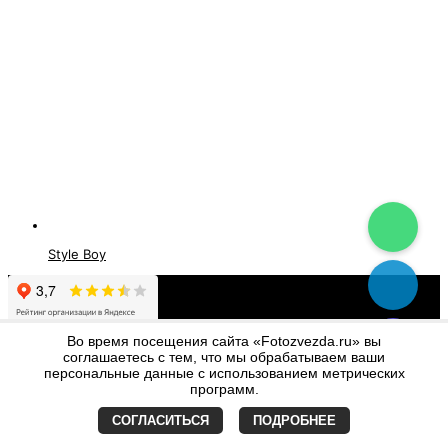
Style Boy
©
Фото Звезда
- Все права защищены
Во время посещения сайта «Fotozvezda.ru» вы
соглашаетесь с тем, что мы обрабатываем ваши
Политика конфиденциальности
персональные данные с использованием метрических
×
программ.
О компании
СОГЛАСИТЬСЯ
ПОДРОБНЕЕ
Отзывы