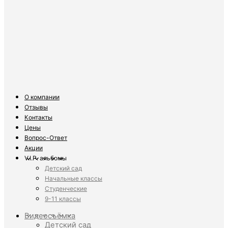
О компании
Отзывы
Контакты
Цены
Вопрос-Ответ
Акции
V.I.P. альбомы
Детский сад
Начальные классы
Студенческие
9-11 классы
Видеосъёмка
Детский сад