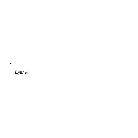
Дудлы