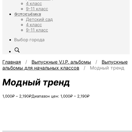
4 класс
9-11 класс
Фотосъёмка
Детский сад
4 класс
9-11 класс
Выбор города
Главная
/
Выпускные V.I.P. альбомы
/
Выпускные
альбомы для начальных классов
/ Модный тренд
Модный тренд
1,000
₽
–
2,190
₽
Диапазон цен: 1,000₽ – 2,190₽