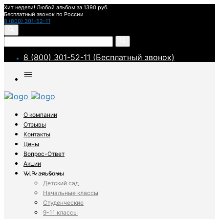
Хит недели! Любой альбом за 1390 руб.
Бесплатный звонок по России
8 (800) 301-52-11
8 (800) 301-52-11 (Бесплатный звонок)
О компании
Отзывы
Контакты
Цены
Вопрос-Ответ
Акции
V.I.P. альбомы
Детский сад
Начальные классы
Студенческие
9-11 классы