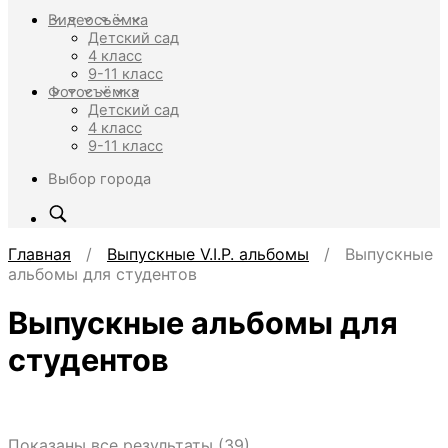
Видеосъёмка
Детский сад
4 класс
9-11 класс
Фотосъёмка
Детский сад
4 класс
9-11 класс
Выбор города
Главная
/
Выпускные V.I.P. альбомы
/ Выпускные
альбомы для студентов
Выпускные альбомы для
студентов
Показаны все результаты (39)