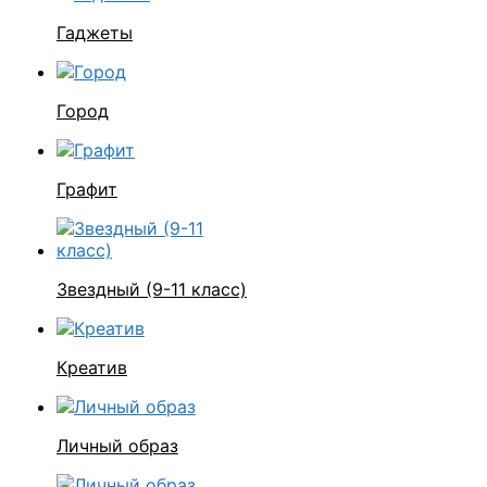
Гаджеты
Город
Графит
Звездный (9-11 класс)
Креатив
Личный образ