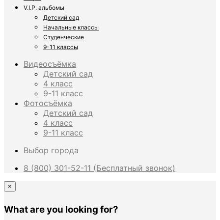
V.I.P. альбомы
Детский сад
Начальные классы
Студенческие
9-11 классы
Видеосъёмка
Детский сад
4 класс
9-11 класс
Фотосъёмка
Детский сад
4 класс
9-11 класс
Выбор города
8 (800) 301-52-11 (Бесплатный звонок)
×
What are you looking for?