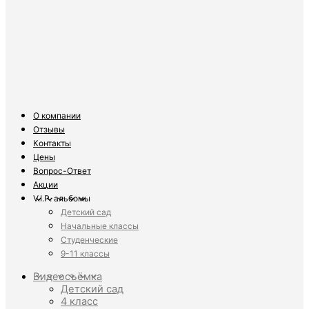
О компании
Отзывы
Контакты
Цены
Вопрос-Ответ
Акции
V.I.P. альбомы
Детский сад
Начальные классы
Студенческие
9-11 классы
Видеосъёмка
Детский сад
4 класс