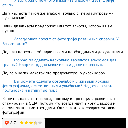
У Вас можно немного изменить альбом? Цвет, шрифт,
стиль
Да у нас есть такой же альбом, только с “перламутровыми
пуговицами”
Наши дизайнеры предложат Вам тот альбом, который Вам
нужен.
Заведующая просит от фотографа различные справки. У
Вас это есть?
Да, наш персонал обладает всеми необходимыми документами.
Можно ли сделать несколько вариантов альбомов для
группы? Например, для мальчиков и девочек разные.
Да, во многих макетах это предусмотрено дизайнером.
Вы можете сделать фотоальбом с живыми яркими
фотографиями, естественными улыбками? Надоела вся эта
постановка и натянутые лица.
Конечно, наши фотографы, поэтому и проходили различные
стажировки в США, потому что всегда идут в ногу с модой и
следят за новыми трендами. Они знают, как создаются такие
фотографии.