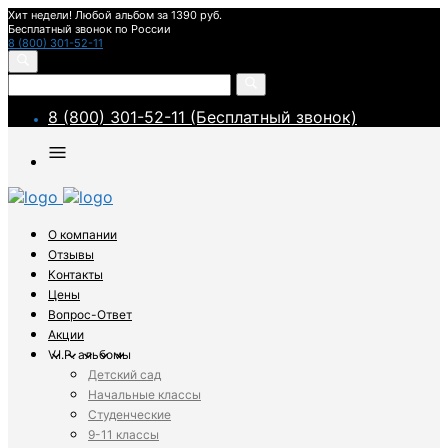
Хит недели! Любой альбом за 1390 руб.
Бесплатный звонок по России
8 (800) 301-52-11
8 (800) 301-52-11 (Бесплатный звонок)
О компании
Отзывы
Контакты
Цены
Вопрос-Ответ
Акции
V.I.P. альбомы
Детский сад
Начальные классы
Студенческие
9-11 классы