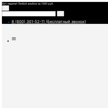
Хит недели! Любой альбом за 1390 руб.
8 (800) 301-52-11 (Бесплатный звонок)