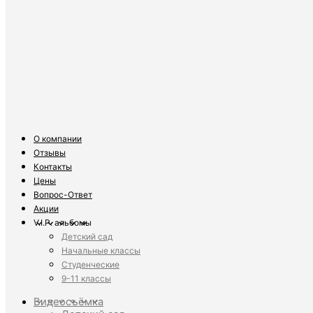
О компании
Отзывы
Контакты
Цены
Вопрос-Ответ
Акции
V.I.P. альбомы
Детский сад
Начальные классы
Студенческие
9-11 классы
Видеосъёмка