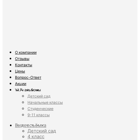
О компании
Отзывы
Контакты
Цены
Вопрос-Ответ
Акции
V.I.P. альбомы
Детский сад
Начальные классы
Студенческие
9-11 классы
Видеосъёмка
Детский сад
4 класс