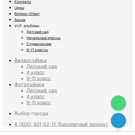
Контакты
Цены
Вопрос-Ответ
Акции
V.I.P. альбомы
Детский сад
Начальные классы
Студенческие
9-11 классы
Видеосъёмка
Детский сад
4 класс
9-11 класс
Фотосъёмка
Детский сад
4 класс
9-11 класс
Выбор города
8 (800) 301-52-11 (Бесплатный звонок)