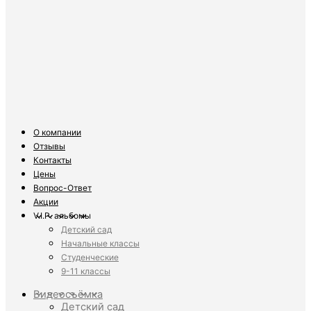
О компании
Отзывы
Контакты
Цены
Вопрос-Ответ
Акции
V.I.P. альбомы
Детский сад
Начальные классы
Студенческие
9-11 классы
Видеосъёмка
Детский сад