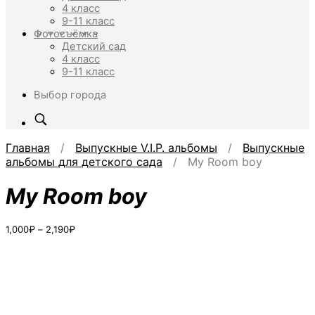
4 класс
9-11 класс
Фотосъёмка
Детский сад
4 класс
9-11 класс
Выбор города
Главная
/
Выпускные V.I.P. альбомы
/
Выпускные
альбомы для детского сада
/ My Room boy
My Room boy
Диапазон
1,000
₽
–
2,190
₽
цен:
1,000₽
–
2,190₽