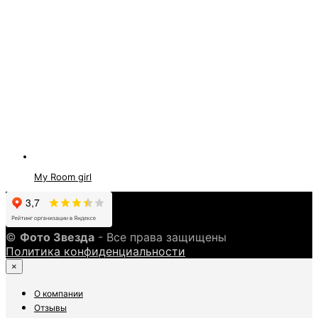
My Room girl
©
Фото Звезда
- Все права защищены
Политика конфиденциальности
×
О компании
Отзывы