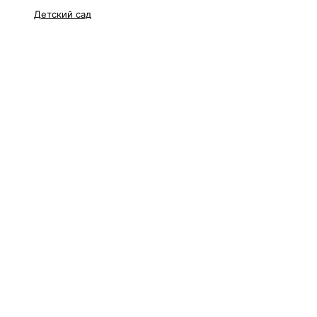
Детский сад