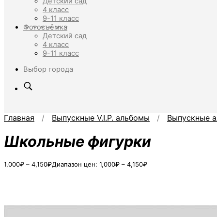
Детский сад
4 класс
9-11 класс
Фотосъёмка
Детский сад
4 класс
9-11 класс
Выбор города
Главная
/
Выпускные V.I.P. альбомы
/
Выпускные а
Школьные фигурки
1,000
₽
–
4,150
₽
Диапазон цен: 1,000₽ – 4,150₽