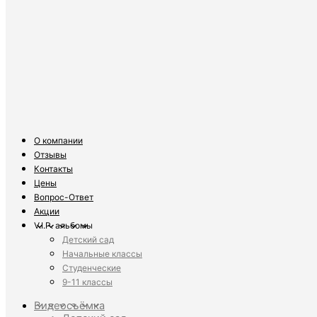
О компании
Отзывы
Контакты
Цены
Вопрос-Ответ
Акции
V.I.P. альбомы
Детский сад
Начальные классы
Студенческие
9-11 классы
Видеосъёмка