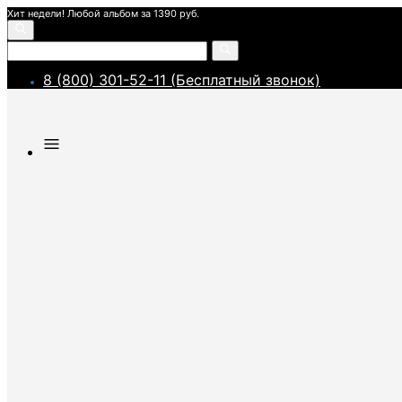
Хит недели! Любой альбом за 1390 руб.
8 (800) 301-52-11 (Бесплатный звонок)