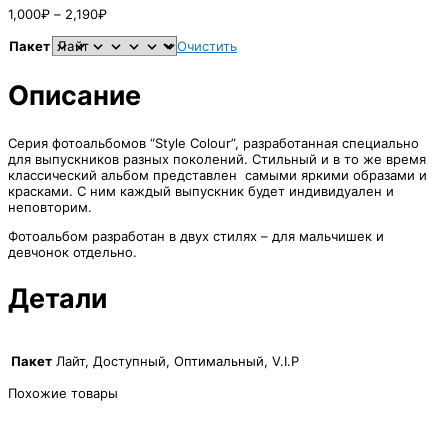
Диапазон
1,000
₽
–
2,190
₽
цен:
1,000₽
Пакет
Очистить
–
2,190₽
Описание
Серия фотоальбомов “Style Colour”, разработанная специально
для выпускников разных поколений. Стильный и в то же время
классический альбом представлен самыми яркими образами и
красками. С ним каждый выпускник будет индивидуален и
неповторим.
Фотоальбом разработан в двух стилях – для мальчишек и
девчонок отдельно.
Детали
Пакет
Лайт, Доступный, Оптимальный, V.I.P
Похожие товары