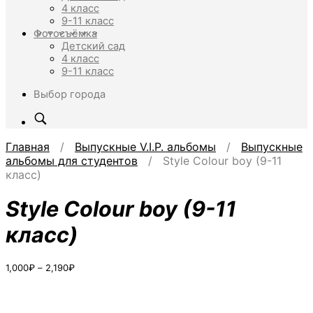
4 класс
9-11 класс
Фотосъёмка
Детский сад
4 класс
9-11 класс
Выбор города
Главная
/
Выпускные V.I.P. альбомы
/
Выпускные
альбомы для студентов
/ Style Colour boy (9-11
класс)
Style Colour boy (9-11
класс)
Диапазон
1,000
₽
–
2,190
₽
цен:
1,000₽
–
2,190₽