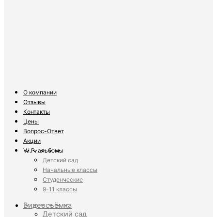
О компании
Отзывы
Контакты
Цены
Вопрос-Ответ
Акции
V.I.P. альбомы
Детский сад
Начальные классы
Студенческие
9-11 классы
Видеосъёмка
Детский сад