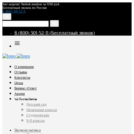
Хит недели! Любой альбом за 1390 руб.
Бесплатный звонок по России
8 (800) 301-52-11
8 (800) 301-52-11 (Бесплатный звонок)
О компании
Отзывы
Контакты
Цены
Вопрос-Ответ
Акции
V.I.P. альбомы
Детский сад
Начальные классы
Студенческие
9-11 классы
Видеосъёмка