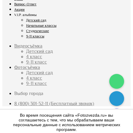
Вопрос-Ответ
Акции
V.I.P. альбомы
Детский сад
Начальные классы
Студенческие
9-11 классы
Видеосъёмка
Детский сад
4 класс
9-11 класс
Фотосъёмка
Детский сад
4 класс
9-11 класс
Выбор города
8 (800) 301-52-11 (Бесплатный звонок)
×
Во время посещения сайта «Fotozvezda.ru» вы
соглашаетесь с тем, что мы обрабатываем ваши
персональные данные с использованием метрических
What are you looking for?
программ.